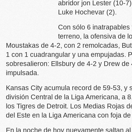
abridor jon Lester (10-7
Luke Hochevar (2).
Con sólo 6 inatrapables 
terreno, la ofensiva de 
Moustakas de 4-2, con 2 remolcadas, But
1 con 1 cuadrangular y una empujadas. Po
sobresalieron: Ellsbury de 4-2 y Drew de 
impulsada.
Kansas City acumula record de 59-53, y se
división Central de la Liga Americana, a 8
los Tigres de Detroit. Los Medias Rojas de
del Este en la Liga Americana con foja de
En la noche de hoy nuevamente saltan al