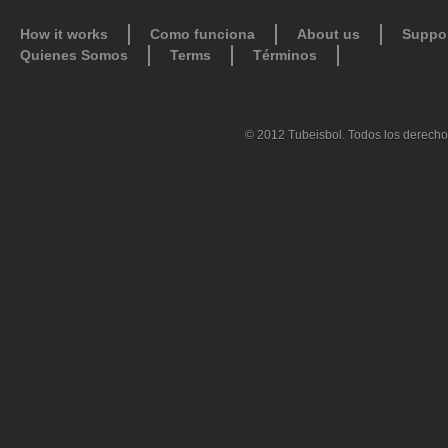
How it works
Como funciona
About us
Suppo
Quienes Somos
Terms
Términos
© 2012 Tubeisbol. Todos los derecho