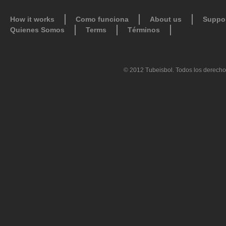
How it works
Como funciona
About us
Suppo
Quienes Somos
Terms
Términos
© 2012 Tubeisbol. Todos los derecho